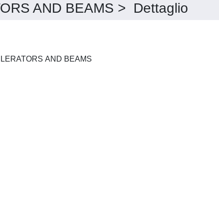
RS AND BEAMS > Dettaglio
PHYSICAL REVIEW. ACCELERATORS AND BEAMS