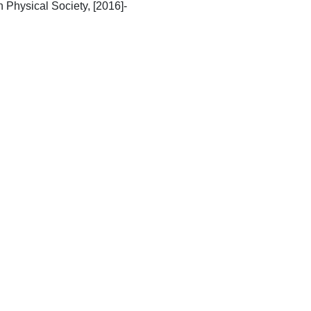
College Park, MD : American Physical Society, [2016]-