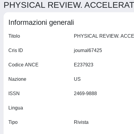
PHYSICAL REVIEW. ACCELERATO
Informazioni generali
Titolo
Cris ID
journal67425
Codice ANCE
E237923
Nazione
US
ISSN
2469-9888
Lingua
Tipo
Rivista