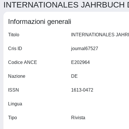
INTERNATIONALES JAHRBUCH D
Informazioni generali
Titolo
Cris ID
journal67527
Codice ANCE
E202964
Nazione
DE
ISSN
1613-0472
Lingua
Tipo
Rivista