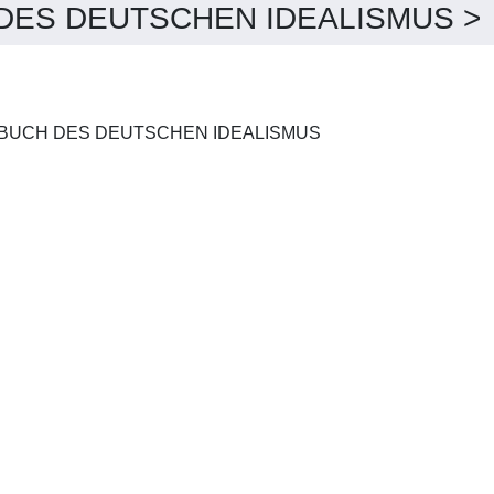
ES DEUTSCHEN IDEALISMUS > D
INTERNATIONALES JAHRBUCH DES DEUTSCHEN IDEALISMUS