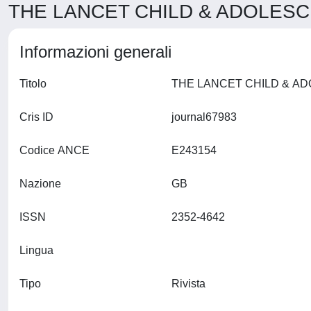
THE LANCET CHILD & ADOLESCE
Informazioni generali
Titolo
Cris ID
journal67983
Codice ANCE
E243154
Nazione
GB
ISSN
2352-4642
Lingua
Tipo
Rivista