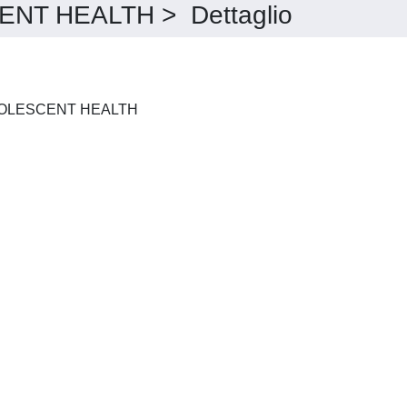
NT HEALTH > Dettaglio
THE LANCET CHILD & ADOLESCENT HEALTH