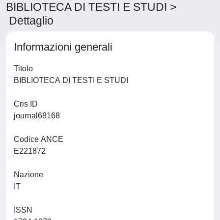
BIBLIOTECA DI TESTI E STUDI >
Dettaglio
Informazioni generali
Titolo
BIBLIOTECA DI TESTI E STUDI
Cris ID
journal68168
Codice ANCE
E221872
Nazione
IT
ISSN