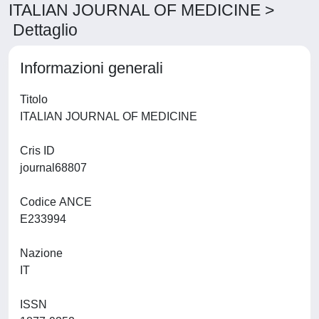
ITALIAN JOURNAL OF MEDICINE >
Dettaglio
Informazioni generali
Titolo
ITALIAN JOURNAL OF MEDICINE
Cris ID
journal68807
Codice ANCE
E233994
Nazione
IT
ISSN