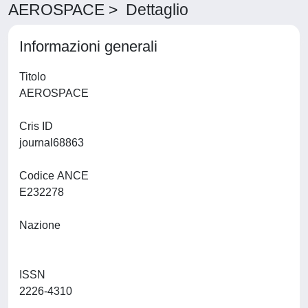
AEROSPACE > Dettaglio
Informazioni generali
Titolo
AEROSPACE
Cris ID
journal68863
Codice ANCE
E232278
Nazione
ISSN
2226-4310