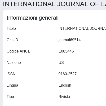
INTERNATIONAL JOURNAL OF LA
Informazioni generali
Titolo
Cris ID
journal69514
Codice ANCE
E085446
Nazione
US
ISSN
0160-2527
Lingua
English
Tipo
Rivista