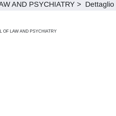
W AND PSYCHIATRY > Dettaglio
INTERNATIONAL JOURNAL OF LAW AND PSYCHIATRY