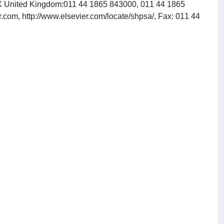
1DX United Kingdom:011 44 1865 843000, 011 44 1865
.com, http://www.elsevier.com/locate/shpsa/, Fax: 011 44