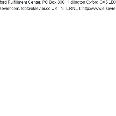
xford Fulfillment Center, PO Box 800, Kidlington Oxford OX5 
sevier.com
,
tcb@elsevier.co.UK
, INTERNET: http://www.elsevier