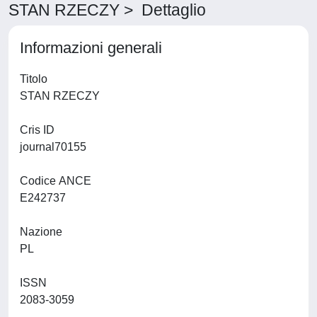
STAN RZECZY > Dettaglio
Informazioni generali
Titolo
STAN RZECZY
Cris ID
journal70155
Codice ANCE
E242737
Nazione
PL
ISSN
2083-3059