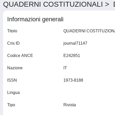
QUADERNI COSTITUZIONALI > De
Informazioni generali
Titolo
Cris ID
journal71147
Codice ANCE
E242851
Nazione
IT
ISSN
1973-8188
Lingua
Tipo
Rivista