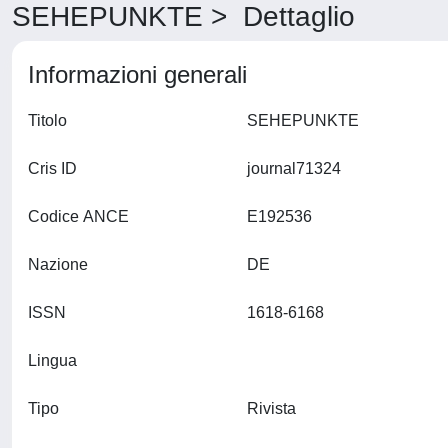
SEHEPUNKTE > Dettaglio
Informazioni generali
Titolo
SEHEPUNKTE
Cris ID
journal71324
Codice ANCE
E192536
Nazione
DE
ISSN
1618-6168
Lingua
Tipo
Rivista