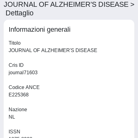
JOURNAL OF ALZHEIMER'S DISEASE >
Dettaglio
Informazioni generali
Titolo
JOURNAL OF ALZHEIMER'S DISEASE
Cris ID
journal71603
Codice ANCE
E225368
Nazione
NL
ISSN