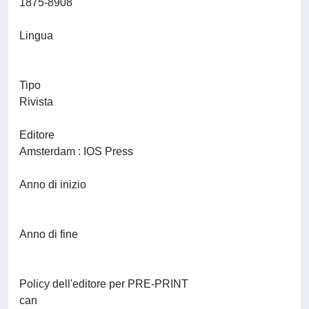
1875-8908
Lingua
Tipo
Rivista
Editore
Amsterdam : IOS Press
Anno di inizio
Anno di fine
Policy dell'editore per PRE-PRINT
can