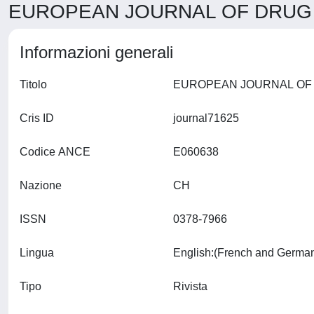
EUROPEAN JOURNAL OF DRUG 
Informazioni generali
Titolo
Cris ID
journal71625
Codice ANCE
E060638
Nazione
CH
ISSN
0378-7966
Lingua
Tipo
Rivista