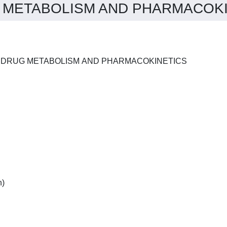
METABOLISM AND PHARMACOKINE
EUROPEAN JOURNAL OF DRUG METABOLISM AND PHARMACOKINETICS
English:(French and German)