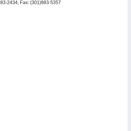
)983-2434, Fax: (301)983-5357