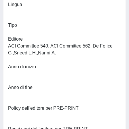
Lingua
Tipo
Editore
ACI Committee 549, ACI Committee 562, De Felice
G.,Sneed L.H.,Nanni A.
Anno di inizio
Anno di fine
Policy dell'editore per PRE-PRINT
Restrizioni dell'editore per PRE-PRINT