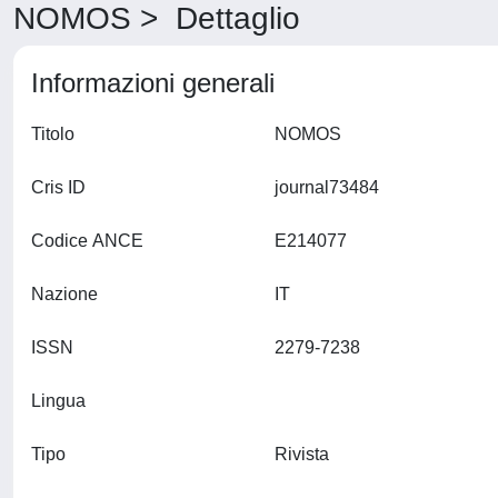
NOMOS > Dettaglio
Informazioni generali
Titolo
NOMOS
Cris ID
journal73484
Codice ANCE
E214077
Nazione
IT
ISSN
2279-7238
Lingua
Tipo
Rivista