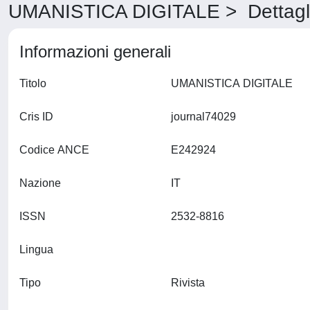
UMANISTICA DIGITALE > Dettagl
Informazioni generali
Titolo
UMANISTICA DIGITALE
Cris ID
journal74029
Codice ANCE
E242924
Nazione
IT
ISSN
2532-8816
Lingua
Tipo
Rivista