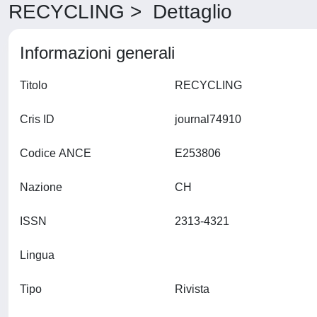
RECYCLING > Dettaglio
Informazioni generali
Titolo
RECYCLING
Cris ID
journal74910
Codice ANCE
E253806
Nazione
CH
ISSN
2313-4321
Lingua
Tipo
Rivista