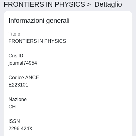
FRONTIERS IN PHYSICS > Dettaglio
Informazioni generali
Titolo
FRONTIERS IN PHYSICS
Cris ID
journal74954
Codice ANCE
E223101
Nazione
CH
ISSN
2296-424X