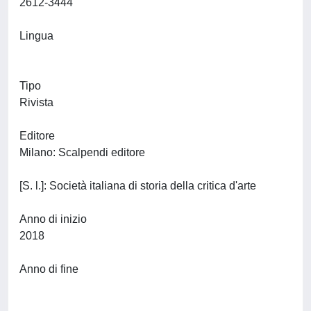
2612-3444
Lingua
Tipo
Rivista
Editore
Milano: Scalpendi editore
[S. l.]: Società italiana di storia della critica d'arte
Anno di inizio
2018
Anno di fine