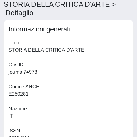
STORIA DELLA CRITICA D'ARTE >
Dettaglio
Informazioni generali
Titolo
STORIA DELLA CRITICA D'ARTE
Cris ID
journal74973
Codice ANCE
E250281
Nazione
IT
ISSN