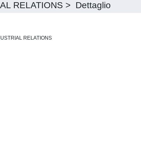
L RELATIONS > Dettaglio
BRITISH JOURNAL OF INDUSTRIAL RELATIONS