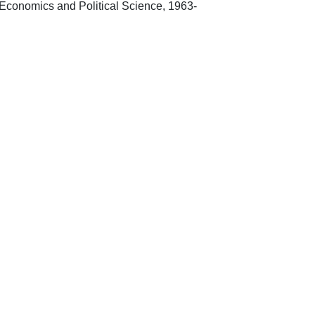
[London]: London School of Economics and Political Science, 1963-