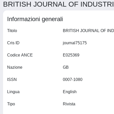
BRITISH JOURNAL OF INDUSTRIA
Informazioni generali
Titolo
Cris ID
journal75175
Codice ANCE
E025369
Nazione
GB
ISSN
0007-1080
Lingua
English
Tipo
Rivista