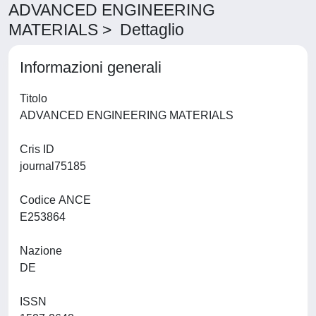
ADVANCED ENGINEERING
MATERIALS > Dettaglio
Informazioni generali
Titolo
ADVANCED ENGINEERING MATERIALS
Cris ID
journal75185
Codice ANCE
E253864
Nazione
DE
ISSN