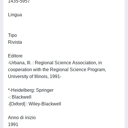
1435-5957
Lingua
Tipo
Rivista
Editore
-Urbana, Ill. : Regional Science Association, in
cooperation with the Regional Science Program,
University of Illinois, 1991-
*-Heidelberg: Springer
-: Blackwell
-[Oxford] : Wiley-Blackwell
Anno di inizio
1991