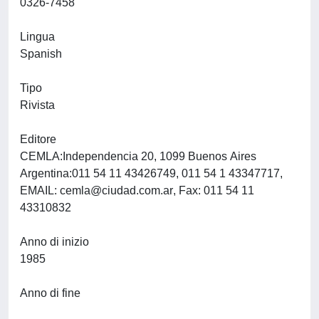
0326-7458
Lingua
Spanish
Tipo
Rivista
Editore
CEMLA:Independencia 20, 1099 Buenos Aires
Argentina:011 54 11 43426749, 011 54 1 43347717,
EMAIL:
cemla@ciudad.com.ar
, Fax: 011 54 11
43310832
Anno di inizio
1985
Anno di fine