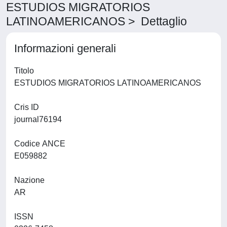
ESTUDIOS MIGRATORIOS
LATINOAMERICANOS > Dettaglio
Informazioni generali
Titolo
ESTUDIOS MIGRATORIOS LATINOAMERICANOS
Cris ID
journal76194
Codice ANCE
E059882
Nazione
AR
ISSN