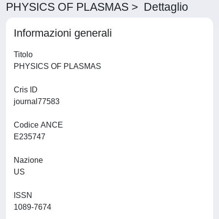
PHYSICS OF PLASMAS > Dettaglio
Informazioni generali
Titolo
PHYSICS OF PLASMAS
Cris ID
journal77583
Codice ANCE
E235747
Nazione
US
ISSN
1089-7674