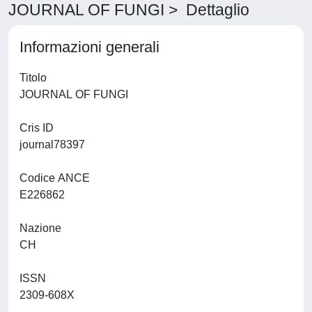
JOURNAL OF FUNGI > Dettaglio
Informazioni generali
Titolo
JOURNAL OF FUNGI
Cris ID
journal78397
Codice ANCE
E226862
Nazione
CH
ISSN
2309-608X