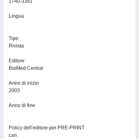
1740-3391
Lingua
Tipo
Rivista
Editore
BioMed Central
Anno di inizio
2003
Anno di fine
Policy dell'editore per PRE-PRINT
can