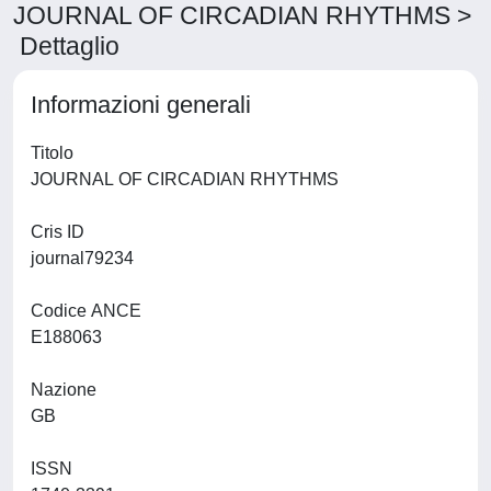
JOURNAL OF CIRCADIAN RHYTHMS >
Dettaglio
Informazioni generali
Titolo
JOURNAL OF CIRCADIAN RHYTHMS
Cris ID
journal79234
Codice ANCE
E188063
Nazione
GB
ISSN