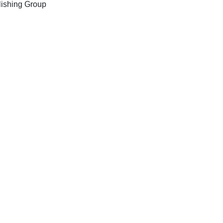
New York NY : Science Publishing Group