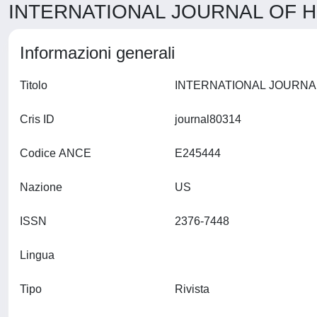
INTERNATIONAL JOURNAL OF HI
Informazioni generali
Titolo
Cris ID
journal80314
Codice ANCE
E245444
Nazione
US
ISSN
2376-7448
Lingua
Tipo
Rivista