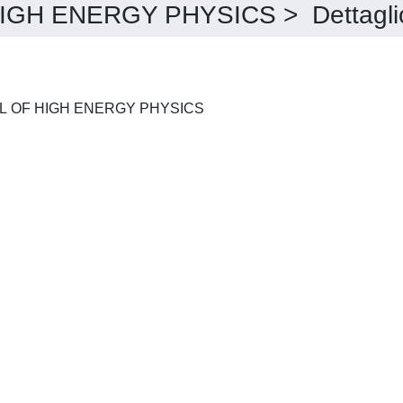
GH ENERGY PHYSICS > Dettagli
INTERNATIONAL JOURNAL OF HIGH ENERGY PHYSICS