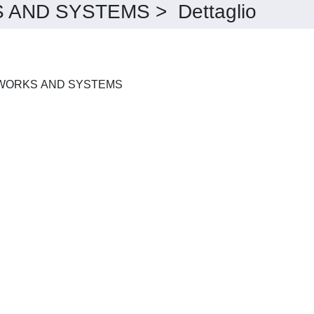
AND SYSTEMS > Dettaglio
LECTURE NOTES IN NETWORKS AND SYSTEMS