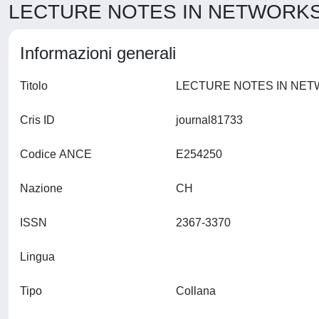
LECTURE NOTES IN NETWORKS 
Informazioni generali
Titolo
Cris ID
journal81733
Codice ANCE
E254250
Nazione
CH
ISSN
2367-3370
Lingua
Tipo
Collana