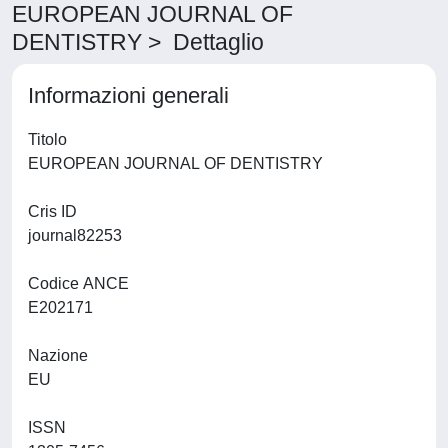
EUROPEAN JOURNAL OF
DENTISTRY > Dettaglio
Informazioni generali
Titolo
EUROPEAN JOURNAL OF DENTISTRY
Cris ID
journal82253
Codice ANCE
E202171
Nazione
EU
ISSN