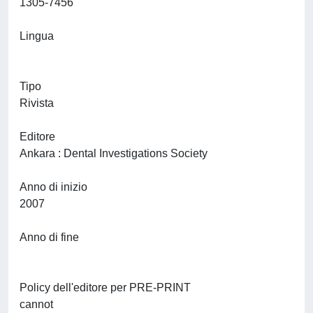
1305-7456
Lingua
Tipo
Rivista
Editore
Ankara : Dental Investigations Society
Anno di inizio
2007
Anno di fine
Policy dell'editore per PRE-PRINT
cannot