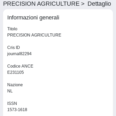
PRECISION AGRICULTURE > Dettaglio
Informazioni generali
Titolo
PRECISION AGRICULTURE
Cris ID
journal82294
Codice ANCE
E231105
Nazione
NL
ISSN
1573-1618