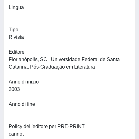
Lingua
Tipo
Rivista
Editore
Florianópolis, SC : Universidade Federal de Santa
Catarina, Pós-Graduação em Literatura
Anno di inizio
2003
Anno di fine
Policy dell'editore per PRE-PRINT
cannot