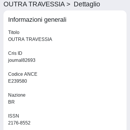
OUTRA TRAVESSIA > Dettaglio
Informazioni generali
Titolo
OUTRA TRAVESSIA
Cris ID
journal82693
Codice ANCE
E239580
Nazione
BR
ISSN
2176-8552