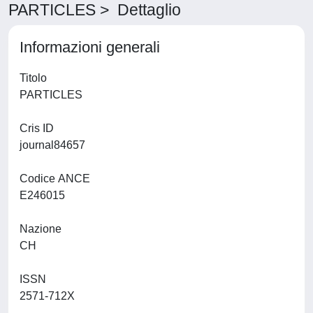
PARTICLES > Dettaglio
Informazioni generali
Titolo
PARTICLES
Cris ID
journal84657
Codice ANCE
E246015
Nazione
CH
ISSN
2571-712X