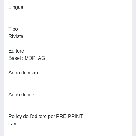
Lingua
Tipo
Rivista
Editore
Basel : MDPI AG
Anno di inizio
Anno di fine
Policy dell'editore per PRE-PRINT
can