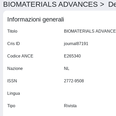
BIOMATERIALS ADVANCES > Det
Informazioni generali
Titolo
Cris ID
journal87191
Codice ANCE
E265340
Nazione
NL
ISSN
2772-9508
Lingua
Tipo
Rivista