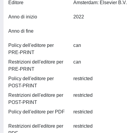
Editore
Amsterdam: Elsevier B.V.
Anno di inizio
2022
Anno di fine
Policy dell'editore per
can
PRE-PRINT
Restrizioni dell'editore per
can
PRE-PRINT
Policy dell'editore per
restricted
POST-PRINT
Restrizioni dell'editore per
restricted
POST-PRINT
Policy dell'editore per PDF
restricted
Restrizioni dell'editore per
restricted