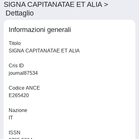
SIGNA CAPITANATAE ET ALIA >
Dettaglio
Informazioni generali
Titolo
SIGNA CAPITANATAE ET ALIA
Cris ID
journal87534
Codice ANCE
E265420
Nazione
IT
ISSN