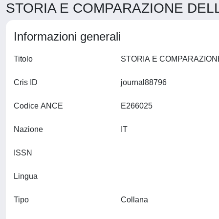
STORIA E COMPARAZIONE DELLE
Informazioni generali
Titolo
Cris ID
journal88796
Codice ANCE
E266025
Nazione
IT
ISSN
Lingua
Tipo
Collana