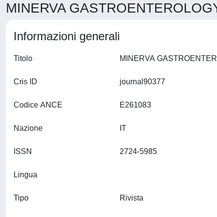
MINERVA GASTROENTEROLOGY >
Informazioni generali
Titolo
Cris ID
journal90377
Codice ANCE
E261083
Nazione
IT
ISSN
2724-5985
Lingua
Tipo
Rivista