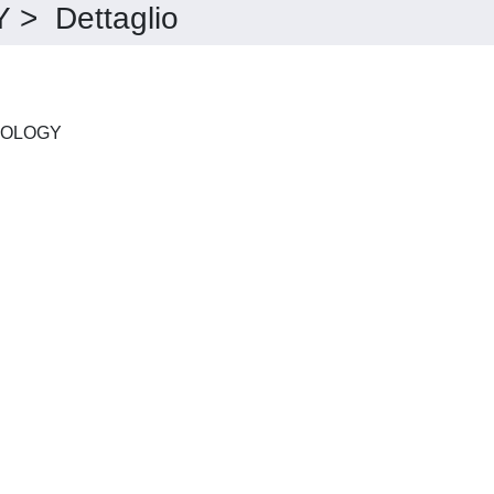
 Dettaglio
MINERVA GASTROENTEROLOGY