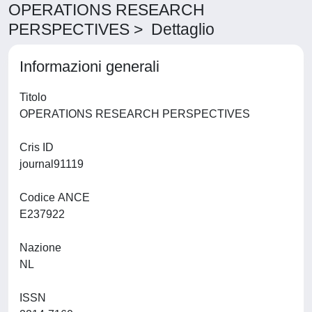
OPERATIONS RESEARCH
PERSPECTIVES > Dettaglio
Informazioni generali
Titolo
OPERATIONS RESEARCH PERSPECTIVES
Cris ID
journal91119
Codice ANCE
E237922
Nazione
NL
ISSN