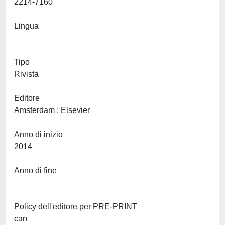
2214-7160
Lingua
Tipo
Rivista
Editore
Amsterdam : Elsevier
Anno di inizio
2014
Anno di fine
Policy dell'editore per PRE-PRINT
can