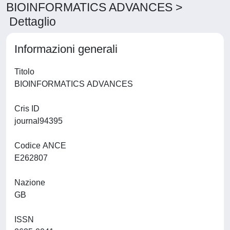
BIOINFORMATICS ADVANCES >
Dettaglio
Informazioni generali
Titolo
BIOINFORMATICS ADVANCES
Cris ID
journal94395
Codice ANCE
E262807
Nazione
GB
ISSN