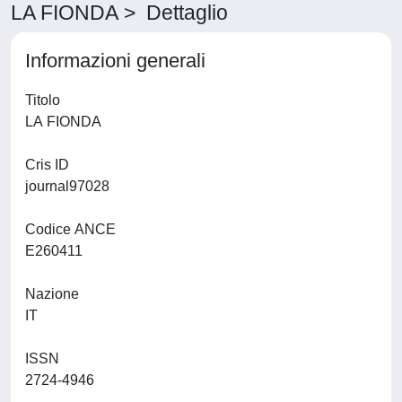
LA FIONDA > Dettaglio
Informazioni generali
Titolo
LA FIONDA
Cris ID
journal97028
Codice ANCE
E260411
Nazione
IT
ISSN
2724-4946