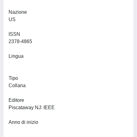
Nazione
US
ISSN
2378-4865
Lingua
Tipo
Collana
Editore
Piscataway NJ: IEEE
Anno di inizio