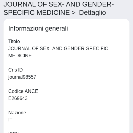
JOURNAL OF SEX- AND GENDER-
SPECIFIC MEDICINE > Dettaglio
Informazioni generali
Titolo
JOURNAL OF SEX- AND GENDER-SPECIFIC
MEDICINE
Cris ID
journal98557
Codice ANCE
E269643
Nazione
IT