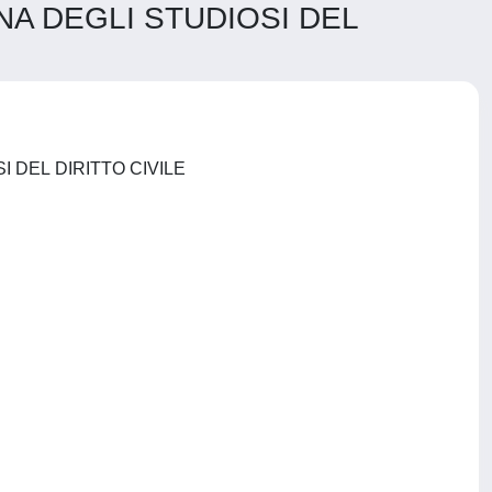
ANA DEGLI STUDIOSI DEL
LA CULTURA DEL DIRITTO CIVILE / STUDI DELLA SOCIETÀ ITALIANA DEGLI STUDIOSI DEL DIRITTO CIVILE