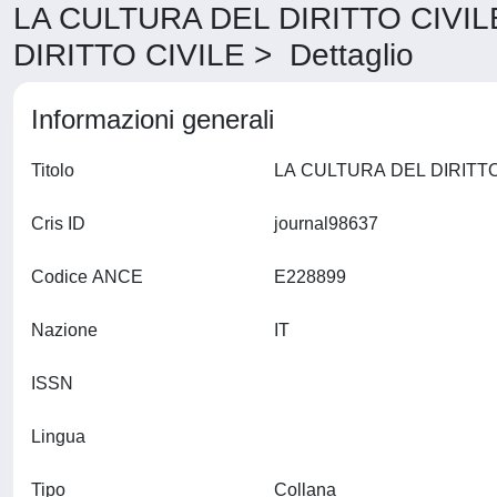
LA CULTURA DEL DIRITTO CIVIL
DIRITTO CIVILE > Dettaglio
Informazioni generali
Titolo
Cris ID
journal98637
Codice ANCE
E228899
Nazione
IT
ISSN
Lingua
Tipo
Collana