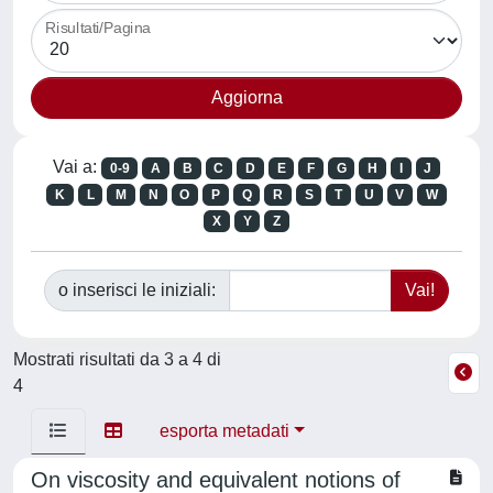
Risultati/Pagina
Vai a:
0-9
A
B
C
D
E
F
G
H
I
J
K
L
M
N
O
P
Q
R
S
T
U
V
W
X
Y
Z
o inserisci le iniziali:
Mostrati risultati da 3 a 4 di
4
esporta metadati
On viscosity and equivalent notions of