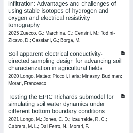
infiltration: Advantages and challenges of
using stable isotopes of hydrogen and
oxygen and electrical resistivity
tomography
2025 Zuecco, G.; Marchina, C.; Censini, M.; Todini-
Zicavo, D.; Cassiani, G.; Borga, M.
Soil apparent electrical conductivity-
directed sampling design for advancing soil
characterization in agricultural fields
2020 Longo, Matteo; Piccoli, Ilaria; Minasny, Budiman;
Morari, Francesco
Testing the EPIC Richards submodel for
simulating soil water dynamics under
different bottom boundary conditions
2021 Longo, M.; Jones, C. D.; Izaurralde, R. C.;
Cabrera, M. L.; Dal Ferro, N.; Morari, F.