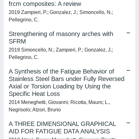
frcm composites: A review
2019 Zampieri, P.; Gonzalez, J.; Simoncello, N.;
Pellegrino, C.
Strengthening of masonry arches with
SFRM
2019 Simoncello, N.; Zampieri, P.; Gonzalez, J.;
Pellegrino, C.
A Synthesis of the Fatigue Behavior of
Stainless Steel Bars under Fully Reversed
Axial or Torsion Loading by Using the
Specific Heat Loss
2014 Meneghetti, Giovanni; Ricotta, Mauro; L.,
Negrisolo; Atzori, Bruno
A THREE DIMENSIONAL GRAPHICAL
AID FOR FATIGUE DATA ANALYSIS