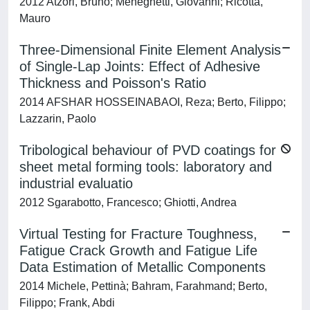
2012 Atzori, Bruno; Meneghetti, Giovanni; Ricotta,
Mauro
Three-Dimensional Finite Element Analysis
of Single-Lap Joints: Effect of Adhesive
Thickness and Poisson's Ratio
2014 AFSHAR HOSSEINABAOI, Reza; Berto, Filippo;
Lazzarin, Paolo
Tribological behaviour of PVD coatings for
sheet metal forming tools: laboratory and
industrial evaluatio
2012 Sgarabotto, Francesco; Ghiotti, Andrea
Virtual Testing for Fracture Toughness,
Fatigue Crack Growth and Fatigue Life
Data Estimation of Metallic Components
2014 Michele, Pettinà; Bahram, Farahmand; Berto,
Filippo; Frank, Abdi