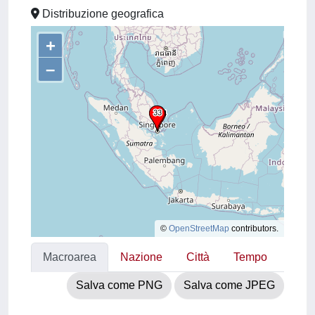
Distribuzione geografica
+
–
©
OpenStreetMap
contributors.
Macroarea
Nazione
Città
Tempo
Salva come PNG
Salva come JPEG