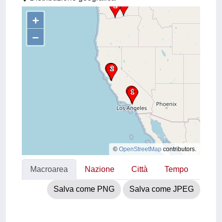
+
–
©
OpenStreetMap
contributors.
Macroarea
Nazione
Città
Tempo
Salva come PNG
Salva come JPEG