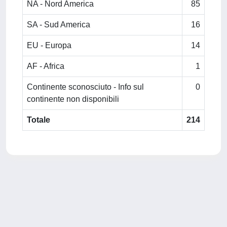
NA - Nord America
85
SA - Sud America
16
EU - Europa
14
AF - Africa
1
Continente sconosciuto - Info sul
0
continente non disponibili
Totale
214
Powered by
IRIS
-
about IRIS
-