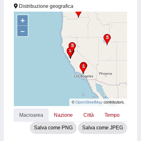
Distribuzione geografica
+
–
©
OpenStreetMap
contributors.
Macroarea
Nazione
Città
Tempo
Salva come PNG
Salva come JPEG