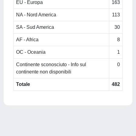
EU - Europa
163
NA - Nord America
113
SA - Sud America
30
AF - Africa
8
OC - Oceania
1
Continente sconosciuto - Info sul
0
continente non disponibili
Totale
482