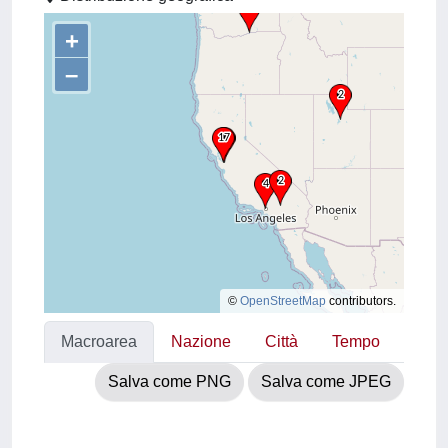
+
–
©
OpenStreetMap
contributors.
Macroarea
Nazione
Città
Tempo
Salva come PNG
Salva come JPEG