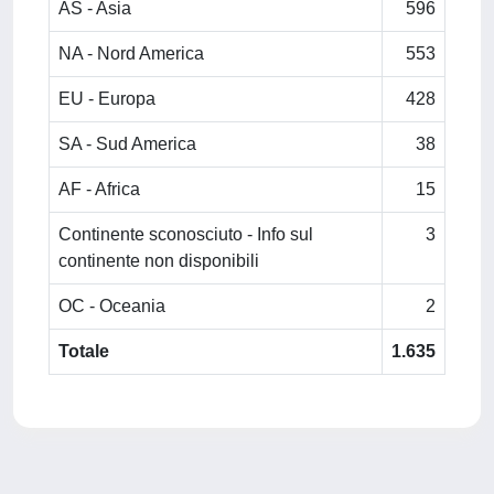
AS - Asia
596
NA - Nord America
553
EU - Europa
428
SA - Sud America
38
AF - Africa
15
Continente sconosciuto - Info sul
3
continente non disponibili
OC - Oceania
2
Totale
1.635