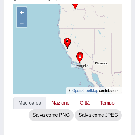
+
–
©
OpenStreetMap
contributors.
Macroarea
Nazione
Città
Tempo
Salva come PNG
Salva come JPEG