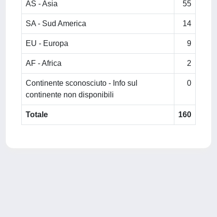
AS - Asia
55
SA - Sud America
14
EU - Europa
9
AF - Africa
2
Continente sconosciuto - Info sul
0
continente non disponibili
Totale
160
Powered by
IRIS
-
about IRIS
-